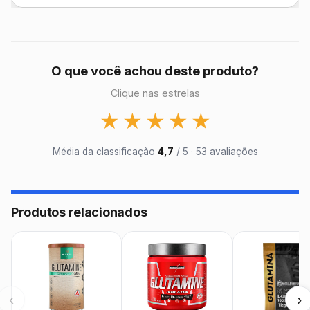
O que você achou deste produto?
Clique nas estrelas
★
★
★
★
★
Média da classificação
4,7
/ 5 · 53 avaliações
Produtos relacionados
‹
›