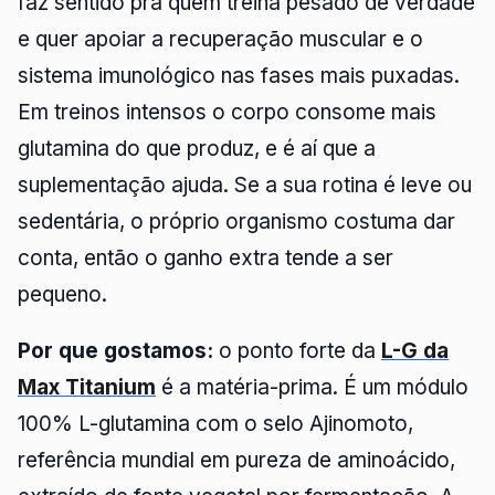
faz sentido pra quem treina pesado de verdade
e quer apoiar a recuperação muscular e o
sistema imunológico nas fases mais puxadas.
Em treinos intensos o corpo consome mais
glutamina do que produz, e é aí que a
suplementação ajuda. Se a sua rotina é leve ou
sedentária, o próprio organismo costuma dar
conta, então o ganho extra tende a ser
pequeno.
Por que gostamos:
o ponto forte da
L-G da
Max Titanium
é a matéria-prima. É um módulo
100% L-glutamina com o selo Ajinomoto,
referência mundial em pureza de aminoácido,