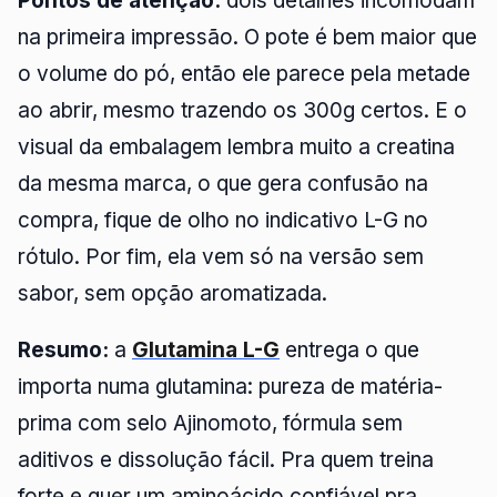
Pontos de atenção:
dois detalhes incomodam
na primeira impressão. O pote é bem maior que
o volume do pó, então ele parece pela metade
ao abrir, mesmo trazendo os 300g certos. E o
visual da embalagem lembra muito a creatina
da mesma marca, o que gera confusão na
compra, fique de olho no indicativo L-G no
rótulo. Por fim, ela vem só na versão sem
sabor, sem opção aromatizada.
Resumo:
a
Glutamina L-G
entrega o que
importa numa glutamina: pureza de matéria-
prima com selo Ajinomoto, fórmula sem
aditivos e dissolução fácil. Pra quem treina
forte e quer um aminoácido confiável pra