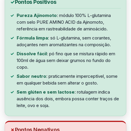
Pontos Positivos
Pureza Ajinomoto
: módulo 100% L-glutamina
com selo PURE AMINO ACID da Ajinomoto,
referência em rastreabilidade de aminoácido.
Fórmula limpa
: só L-glutamina, sem corantes,
adoçantes nem aromatizantes na composição.
Dissolve fácil
: pó fino que se mistura rápido em
100ml de água sem deixar grumos no fundo do
copo.
Sabor neutro
: praticamente imperceptível, some
em qualquer bebida sem alterar o gosto.
Sem glúten e sem lactose
: rotulagem indica
ausência dos dois, embora possa conter traços de
leite, ovo e soja.
Pontos Negativos