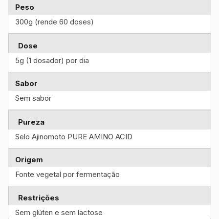
Peso
300g (rende 60 doses)
Dose
5g (1 dosador) por dia
Sabor
Sem sabor
Pureza
Selo Ajinomoto PURE AMINO ACID
Origem
Fonte vegetal por fermentação
Restrições
Sem glúten e sem lactose