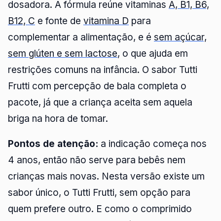
dosadora. A fórmula reúne vitaminas
A, B1, B6,
B12, C
e fonte de
vitamina D
para
complementar a alimentação, e é
sem açúcar,
sem glúten e sem lactose
, o que ajuda em
restrições comuns na infância. O sabor Tutti
Frutti com percepção de bala completa o
pacote, já que a criança aceita sem aquela
briga na hora de tomar.
Pontos de atenção:
a indicação começa nos
4 anos, então não serve para bebês nem
crianças mais novas. Nesta versão existe um
sabor único, o Tutti Frutti, sem opção para
quem prefere outro. E como o comprimido