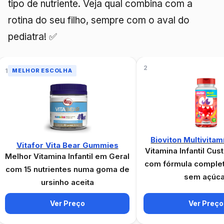
tipo de nutriente. Veja qual combina com a
rotina do seu filho, sempre com o aval do
pediatra! ✅
2
1
MELHOR ESCOLHA
Bioviton Multivitam
Vitafor Vita Bear Gummies
Vitamina Infantil Cus
Melhor Vitamina Infantil em Geral
com fórmula comple
com 15 nutrientes numa goma de
sem açúca
ursinho aceita
Ver Preço
Ver Preço