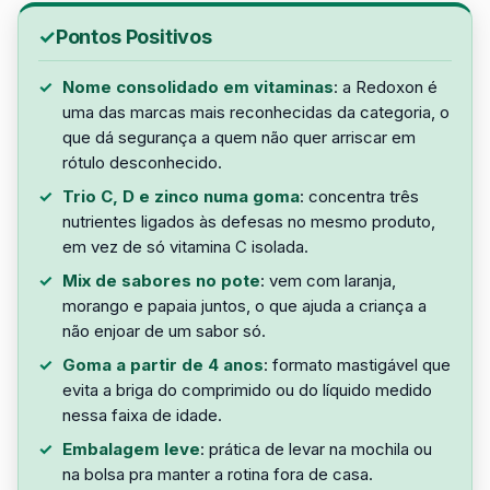
Pontos Positivos
Nome consolidado em vitaminas
: a Redoxon é
uma das marcas mais reconhecidas da categoria, o
que dá segurança a quem não quer arriscar em
rótulo desconhecido.
Trio C, D e zinco numa goma
: concentra três
nutrientes ligados às defesas no mesmo produto,
em vez de só vitamina C isolada.
Mix de sabores no pote
: vem com laranja,
morango e papaia juntos, o que ajuda a criança a
não enjoar de um sabor só.
Goma a partir de 4 anos
: formato mastigável que
evita a briga do comprimido ou do líquido medido
nessa faixa de idade.
Embalagem leve
: prática de levar na mochila ou
na bolsa pra manter a rotina fora de casa.