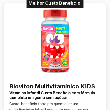
Melhor Custo Benefício
Bioviton Multivitamínico KIDS
Vitamina Infantil Custo Benefício com fórmula
completa em goma sem açúcar
Custo-benefício forte pra quem quer um
multivitamínico infantil completo sem pagar caro.