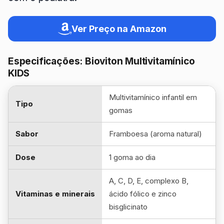
Ver Preço na Amazon
Especificações: Bioviton Multivitamínico
KIDS
Multivitamínico infantil em
Tipo
gomas
Sabor
Framboesa (aroma natural)
Dose
1 goma ao dia
A, C, D, E, complexo B,
Vitaminas e minerais
ácido fólico e zinco
bisglicinato