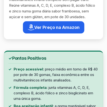
Reúne vitaminas A, C, D, E, complexo B, ácido fólico
e zinco numa goma diária sabor framboesa, sem
açúcar e sem glúten, em pote de 30 unidades.
Ver Preço na Amazon
Pontos Positivos
Preço acessível
: preço médio em torno de R$ 40
por pote de 30 gomas, faixa econômica entre os
multivitamínicos infantis analisados.
Fórmula completa
: junta vitaminas A, C, D, E,
complexo B, ácido fólico e zinco bisglicinato em
uma única goma.
Boa aceitação infantil
: a goma mastigável sabor