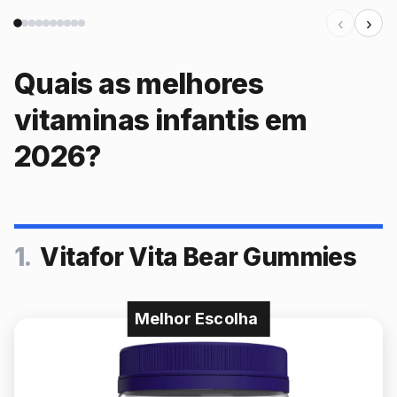
‹
›
Quais as melhores
vitaminas infantis em
2026?
1.
Vitafor Vita Bear Gummies
Melhor Escolha