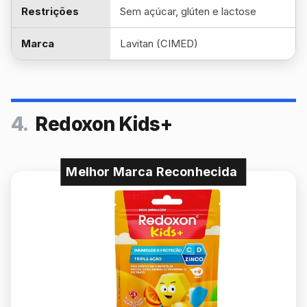
Restrições
Sem açúcar, glúten e lactose
Marca
Lavitan (CIMED)
4.
Redoxon Kids+
Melhor Marca Reconhecida