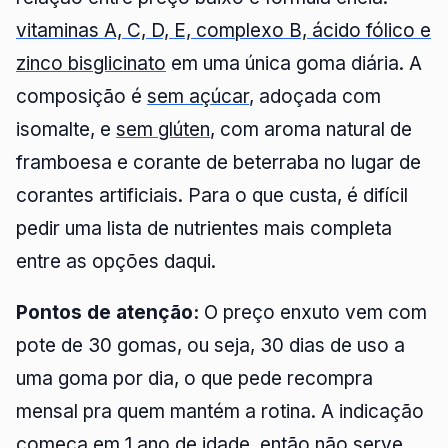
vitaminas A, C, D, E, complexo B, ácido fólico e
zinco bisglicinato
em uma única goma diária. A
composição é
sem açúcar
, adoçada com
isomalte, e
sem glúten
, com aroma natural de
framboesa e corante de beterraba no lugar de
corantes artificiais. Para o que custa, é difícil
pedir uma lista de nutrientes mais completa
entre as opções daqui.
Pontos de atenção:
O preço enxuto vem com
pote de 30 gomas, ou seja, 30 dias de uso a
uma goma por dia, o que pede recompra
mensal pra quem mantém a rotina. A indicação
começa em 1 ano de idade, então não serve