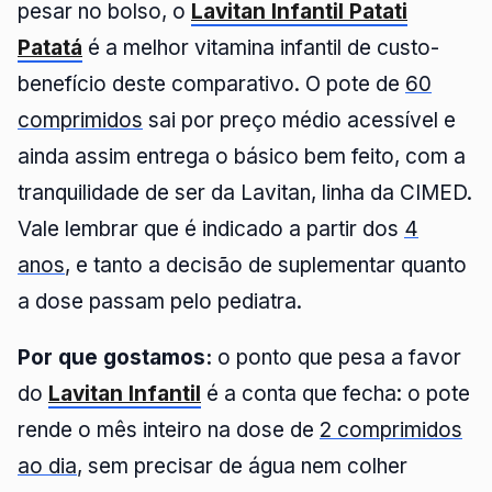
pesar no bolso, o
Lavitan Infantil Patati
Patatá
é a melhor vitamina infantil de custo-
benefício deste comparativo. O pote de
60
comprimidos
sai por preço médio acessível e
ainda assim entrega o básico bem feito, com a
tranquilidade de ser da Lavitan, linha da CIMED.
Vale lembrar que é indicado a partir dos
4
anos
, e tanto a decisão de suplementar quanto
a dose passam pelo pediatra.
Por que gostamos:
o ponto que pesa a favor
do
Lavitan Infantil
é a conta que fecha: o pote
rende o mês inteiro na dose de
2 comprimidos
ao dia
, sem precisar de água nem colher