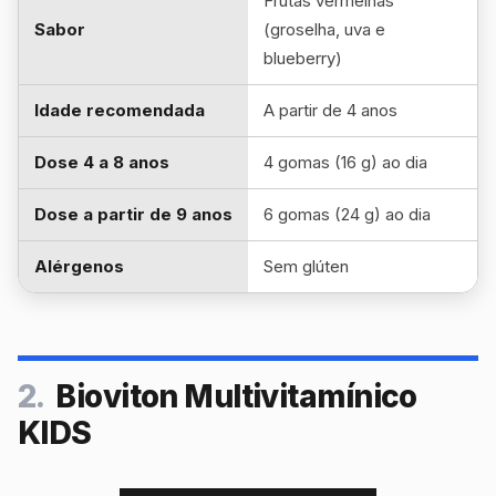
Frutas vermelhas
Sabor
(groselha, uva e
blueberry)
Idade recomendada
A partir de 4 anos
Dose 4 a 8 anos
4 gomas (16 g) ao dia
Dose a partir de 9 anos
6 gomas (24 g) ao dia
Alérgenos
Sem glúten
2.
Bioviton Multivitamínico
KIDS