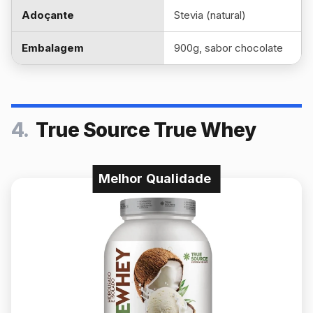
Adoçante
Stevia (natural)
Embalagem
900g, sabor chocolate
4.
True Source True Whey
Melhor Qualidade