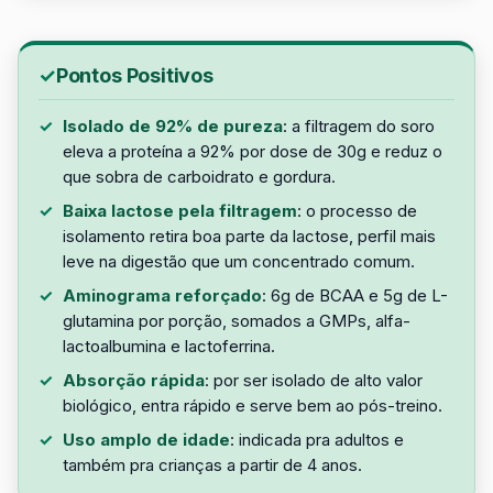
Pontos Positivos
Isolado de 92% de pureza
: a filtragem do soro
eleva a proteína a 92% por dose de 30g e reduz o
que sobra de carboidrato e gordura.
Baixa lactose pela filtragem
: o processo de
isolamento retira boa parte da lactose, perfil mais
leve na digestão que um concentrado comum.
Aminograma reforçado
: 6g de BCAA e 5g de L-
glutamina por porção, somados a GMPs, alfa-
lactoalbumina e lactoferrina.
Absorção rápida
: por ser isolado de alto valor
biológico, entra rápido e serve bem ao pós-treino.
Uso amplo de idade
: indicada pra adultos e
também pra crianças a partir de 4 anos.