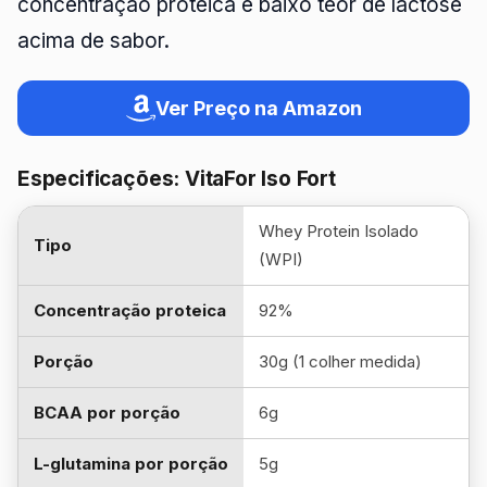
concentração proteica e baixo teor de lactose
acima de sabor.
Ver Preço na Amazon
Especificações: VitaFor Iso Fort
Whey Protein Isolado
Tipo
(WPI)
Concentração proteica
92%
Porção
30g (1 colher medida)
BCAA por porção
6g
L-glutamina por porção
5g