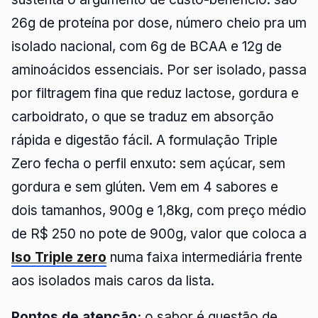
26g de proteína por dose, número cheio pra um
isolado nacional, com 6g de BCAA e 12g de
aminoácidos essenciais. Por ser isolado, passa
por filtragem fina que reduz lactose, gordura e
carboidrato, o que se traduz em absorção
rápida e digestão fácil. A formulação Triple
Zero fecha o perfil enxuto: sem açúcar, sem
gordura e sem glúten. Vem em 4 sabores e
dois tamanhos, 900g e 1,8kg, com preço médio
de R$ 250 no pote de 900g, valor que coloca a
Iso Triple zero
numa faixa intermediária frente
aos isolados mais caros da lista.
Pontos de atenção:
o sabor é questão de