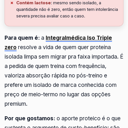
Contém lactose
: mesmo sendo isolado, a
quantidade não é zero, então quem tem intolerância
severa precisa avaliar caso a caso.
Para quem é:
a
Integralmédica Iso Triple
zero
resolve a vida de quem quer proteína
isolada limpa sem migrar pra faixa importada. É
a pedida de quem treina com frequência,
valoriza absorção rápida no pós-treino e
prefere um isolado de marca conhecida com
preço de meio-termo no lugar das opções
premium.
Por que gostamos:
o aporte proteico é o que
sustenta o argumento de custo-benefício: são