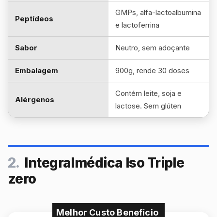
GMPs, alfa-lactoalbumina
Peptídeos
e lactoferrina
Sabor
Neutro, sem adoçante
Embalagem
900g, rende 30 doses
Contém leite, soja e
Alérgenos
lactose. Sem glúten
2.
Integralmédica Iso Triple
zero
Melhor Custo Benefício