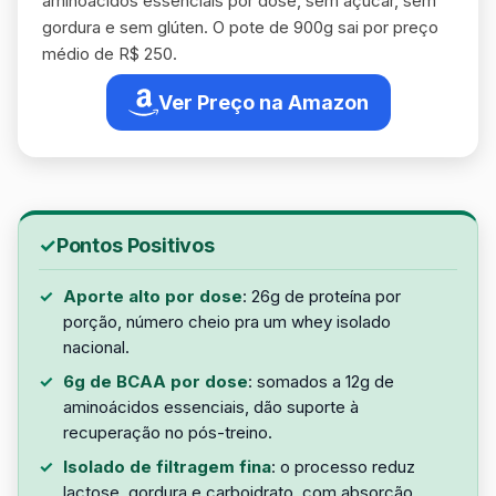
aminoácidos essenciais por dose, sem açúcar, sem
gordura e sem glúten. O pote de 900g sai por preço
médio de R$ 250.
Ver Preço na Amazon
Pontos Positivos
Aporte alto por dose
: 26g de proteína por
porção, número cheio pra um whey isolado
nacional.
6g de BCAA por dose
: somados a 12g de
aminoácidos essenciais, dão suporte à
recuperação no pós-treino.
Isolado de filtragem fina
: o processo reduz
lactose, gordura e carboidrato, com absorção