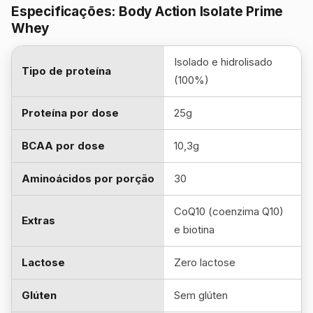
Especificações: Body Action Isolate Prime
Whey
Isolado e hidrolisado
Tipo de proteína
(100%)
Proteína por dose
25g
BCAA por dose
10,3g
Aminoácidos por porção
30
CoQ10 (coenzima Q10)
Extras
e biotina
Lactose
Zero lactose
Glúten
Sem glúten