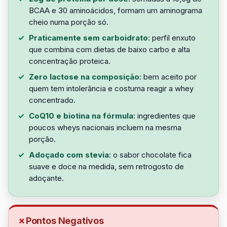
BCAA e 30 aminoácidos, formam um aminograma
cheio numa porção só.
Praticamente sem carboidrato
: perfil enxuto
que combina com dietas de baixo carbo e alta
concentração proteica.
Zero lactose na composição
: bem aceito por
quem tem intolerância e costuma reagir a whey
concentrado.
CoQ10 e biotina na fórmula
: ingredientes que
poucos wheys nacionais incluem na mesma
porção.
Adoçado com stevia
: o sabor chocolate fica
suave e doce na medida, sem retrogosto de
adoçante.
Pontos Negativos