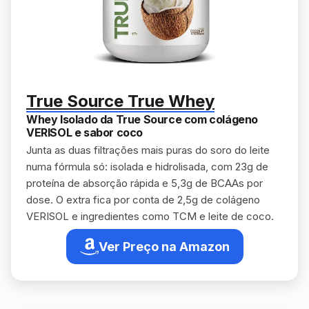
True Source True Whey
Whey Isolado da True Source com colágeno
VERISOL e sabor coco
Junta as duas filtrações mais puras do soro do leite
numa fórmula só: isolada e hidrolisada, com 23g de
proteína de absorção rápida e 5,3g de BCAAs por
dose. O extra fica por conta de 2,5g de colágeno
VERISOL e ingredientes como TCM e leite de coco.
Ver Preço na Amazon