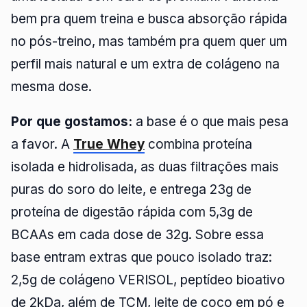
bem pra quem treina e busca absorção rápida
no pós-treino, mas também pra quem quer um
perfil mais natural e um extra de colágeno na
mesma dose.
Por que gostamos:
a base é o que mais pesa
a favor. A
True Whey
combina proteína
isolada e hidrolisada, as duas filtrações mais
puras do soro do leite, e entrega 23g de
proteína de digestão rápida com 5,3g de
BCAAs em cada dose de 32g. Sobre essa
base entram extras que pouco isolado traz:
2,5g de colágeno VERISOL, peptídeo bioativo
de 2kDa, além de TCM, leite de coco em pó e