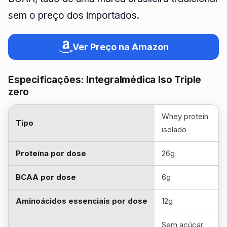
sem o preço dos importados.
Ver Preço na Amazon
Especificações: Integralmédica Iso Triple
zero
Whey protein
Tipo
isolado
Proteína por dose
26g
BCAA por dose
6g
Aminoácidos essenciais por dose
12g
Sem açúcar,