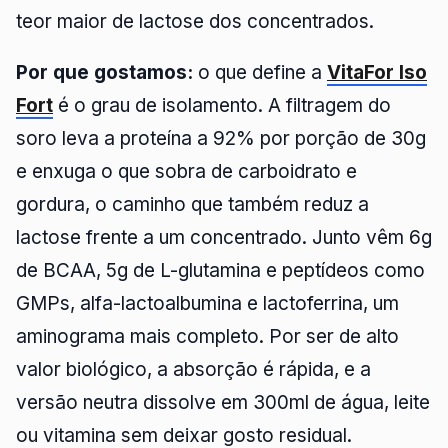
teor maior de lactose dos concentrados.
Por que gostamos:
o que define a
VitaFor Iso
Fort
é o grau de isolamento. A filtragem do
soro leva a proteína a 92% por porção de 30g
e enxuga o que sobra de carboidrato e
gordura, o caminho que também reduz a
lactose frente a um concentrado. Junto vêm 6g
de BCAA, 5g de L-glutamina e peptídeos como
GMPs, alfa-lactoalbumina e lactoferrina, um
aminograma mais completo. Por ser de alto
valor biológico, a absorção é rápida, e a
versão neutra dissolve em 300ml de água, leite
ou vitamina sem deixar gosto residual.