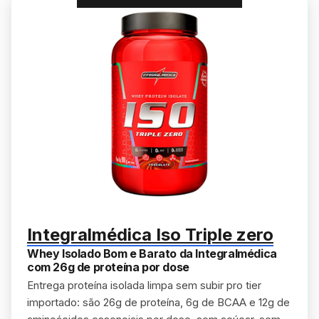
Integralmédica Iso Triple zero
Whey Isolado Bom e Barato da Integralmédica
com 26g de proteína por dose
Entrega proteína isolada limpa sem subir pro tier
importado: são 26g de proteína, 6g de BCAA e 12g de