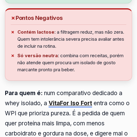
Pontos Negativos
Contém lactose
: a filtragem reduz, mas não zera.
Quem tem intolerância severa precisa avaliar antes
de incluir na rotina.
Só versão neutra
: combina com receitas, porém
não atende quem procura um isolado de gosto
marcante pronto pra beber.
Para quem é:
num comparativo dedicado a
whey isolado, a
VitaFor Iso Fort
entra como o
WPI que prioriza pureza. É a pedida de quem
quer proteína mais limpa, com menos
carboidrato e gordura na dose, e digere mal o