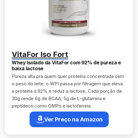
VitaFor Iso Fort
Whey Isolado da VitaFor com 92% de pureza e
baixa lactose
Pureza alta pra quem quer proteína concentrada sem
o peso do leite: o WPI passa por filtragem que eleva
a proteína a 92% e reduz a lactose. Cada porção de
30g rende 6g de BCAA, 5g de L-glutamina e
peptídeos como GMPs e lactoferrina.
Ver Preço na Amazon