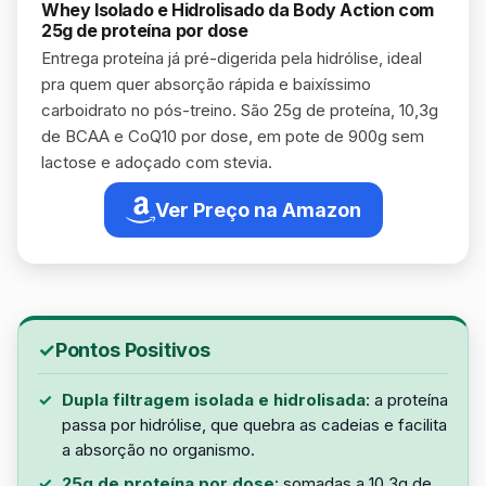
Whey Isolado e Hidrolisado da Body Action com
25g de proteína por dose
Entrega proteína já pré-digerida pela hidrólise, ideal
pra quem quer absorção rápida e baixíssimo
carboidrato no pós-treino. São 25g de proteína, 10,3g
de BCAA e CoQ10 por dose, em pote de 900g sem
lactose e adoçado com stevia.
Ver Preço na Amazon
Pontos Positivos
Dupla filtragem isolada e hidrolisada
: a proteína
passa por hidrólise, que quebra as cadeias e facilita
a absorção no organismo.
25g de proteína por dose
: somadas a 10,3g de