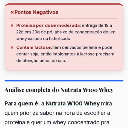
Pontos Negativos
Proteína por dose moderada
: entrega de 19 a
22g em 30g de pó, abaixo da concentração de um
whey isolado ou hidrolisado.
Contém lactose
: tem derivados de leite e pode
conter soja, então intolerantes à lactose precisam
de atenção antes do uso.
Análise completa do Nutrata W100 Whey
Para quem é:
a
Nutrata W100 Whey
mira
quem prioriza sabor na hora de escolher a
proteína e quer um whey concentrado pra