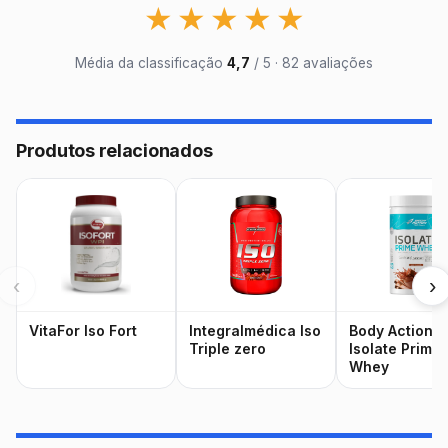
★
★
★
★
★
Média da classificação
4,7
/ 5 · 82 avaliações
Produtos relacionados
‹
›
VitaFor Iso Fort
Integralmédica Iso
Body Action
Triple zero
Isolate Prime
Whey