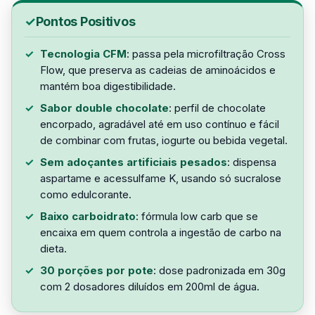
Pontos Positivos
Tecnologia CFM
: passa pela microfiltração Cross
Flow, que preserva as cadeias de aminoácidos e
mantém boa digestibilidade.
Sabor double chocolate
: perfil de chocolate
encorpado, agradável até em uso contínuo e fácil
de combinar com frutas, iogurte ou bebida vegetal.
Sem adoçantes artificiais pesados
: dispensa
aspartame e acessulfame K, usando só sucralose
como edulcorante.
Baixo carboidrato
: fórmula low carb que se
encaixa em quem controla a ingestão de carbo na
dieta.
30 porções por pote
: dose padronizada em 30g
com 2 dosadores diluídos em 200ml de água.