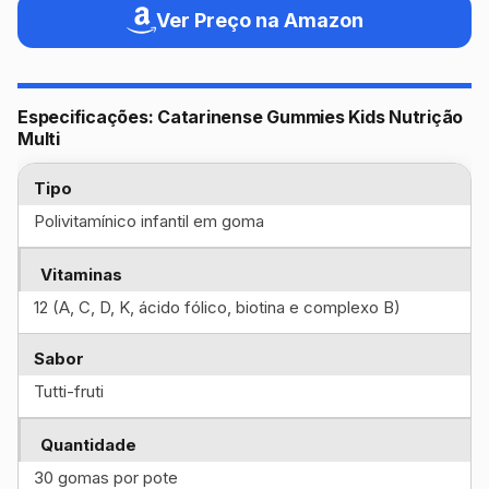
Ver Preço na Amazon
Especificações: Catarinense Gummies Kids Nutrição
Multi
Tipo
Polivitamínico infantil em goma
Vitaminas
12 (A, C, D, K, ácido fólico, biotina e complexo B)
Sabor
Tutti-fruti
Quantidade
30 gomas por pote