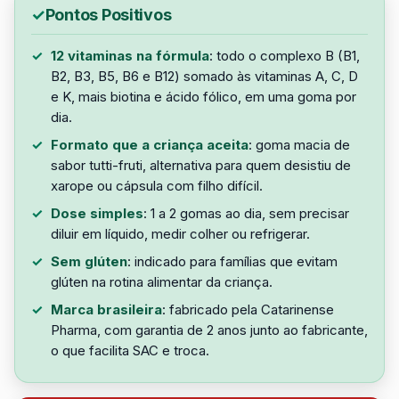
Pontos Positivos
12 vitaminas na fórmula
: todo o complexo B (B1,
B2, B3, B5, B6 e B12) somado às vitaminas A, C, D
e K, mais biotina e ácido fólico, em uma goma por
dia.
Formato que a criança aceita
: goma macia de
sabor tutti-fruti, alternativa para quem desistiu de
xarope ou cápsula com filho difícil.
Dose simples
: 1 a 2 gomas ao dia, sem precisar
diluir em líquido, medir colher ou refrigerar.
Sem glúten
: indicado para famílias que evitam
glúten na rotina alimentar da criança.
Marca brasileira
: fabricado pela Catarinense
Pharma, com garantia de 2 anos junto ao fabricante,
o que facilita SAC e troca.