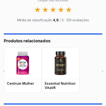
Clique nas estrelas
★
★
★
★
★
Média da classificação
4,6
/ 5 · 129 avaliações
Produtos relacionados
‹
›
Centrum Mulher
Essential Nutrition
Vitalift