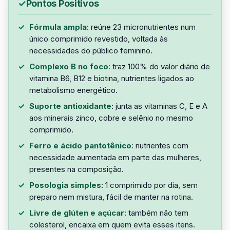
Pontos Positivos
Fórmula ampla
: reúne 23 micronutrientes num
único comprimido revestido, voltada às
necessidades do público feminino.
Complexo B no foco
: traz 100% do valor diário de
vitamina B6, B12 e biotina, nutrientes ligados ao
metabolismo energético.
Suporte antioxidante
: junta as vitaminas C, E e A
aos minerais zinco, cobre e selênio no mesmo
comprimido.
Ferro e ácido pantotênico
: nutrientes com
necessidade aumentada em parte das mulheres,
presentes na composição.
Posologia simples
: 1 comprimido por dia, sem
preparo nem mistura, fácil de manter na rotina.
Livre de glúten e açúcar
: também não tem
colesterol, encaixa em quem evita esses itens.