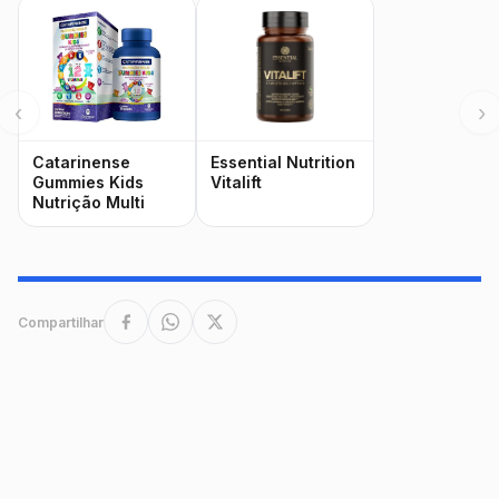
‹
›
Catarinense
Essential Nutrition
Gummies Kids
Vitalift
Nutrição Multi
Compartilhar