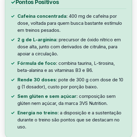
Pontos Positivos
Cafeína concentrada
: 400 mg de cafeína por
dose, voltada para quem busca bastante estímulo
em treinos pesados.
2 g de L-arginina
: precursor de óxido nítrico em
dose alta, junto com derivados de citrulina, para
apoiar a circulação.
Fórmula de foco
: combina taurina, L-tirosina,
beta-alanina e as vitaminas B3 e B6.
Rende 30 doses
: pote de 300 g com dose de 10
g (1 dosador), custo por porção baixo.
Sem glúten e sem açúcar
: composição sem
glúten nem açúcar, da marca 3VS Nutrition.
Energia no treino
: a disposição e a sustentação
durante o treino são pontos que se destacam no
uso.