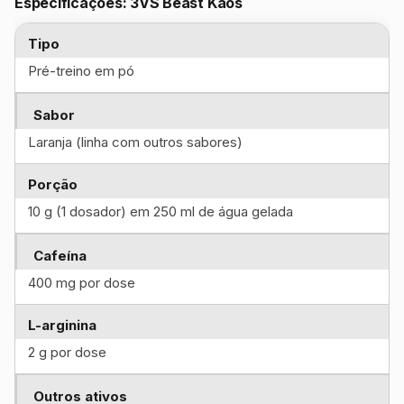
Especificações: 3VS Beast Kaos
Tipo
Pré-treino em pó
Sabor
Laranja (linha com outros sabores)
Porção
10 g (1 dosador) em 250 ml de água gelada
Cafeína
400 mg por dose
L-arginina
2 g por dose
Outros ativos