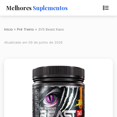
Melhores
Suplementos
Início
Pré Treino
3VS Beast Kaos
Atualizado em 09 de junho de 2026