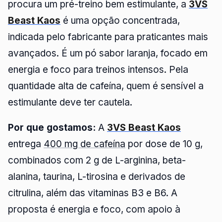
procura um pré-treino bem estimulante, a
3VS
Beast Kaos
é uma opção concentrada,
indicada pelo fabricante para praticantes mais
avançados. É um pó sabor laranja, focado em
energia e foco para treinos intensos. Pela
quantidade alta de cafeína, quem é sensível a
estimulante deve ter cautela.
Por que gostamos:
A
3VS Beast Kaos
entrega
400 mg de cafeína
por dose de 10 g,
combinados com 2 g de L-arginina, beta-
alanina, taurina, L-tirosina e derivados de
citrulina, além das vitaminas B3 e B6. A
proposta é energia e foco, com apoio à