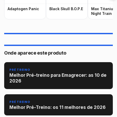
Adaptogen Panic
Black Skull B.O.P.E
Max Titanium
Night Train
Onde aparece este produto
PRÉ TREINO
Melhor Pré-treino para Emagrecer: as 10 de
2026
PRÉ TREINO
Melhor Pré-Treino: os 11 melhores de 2026