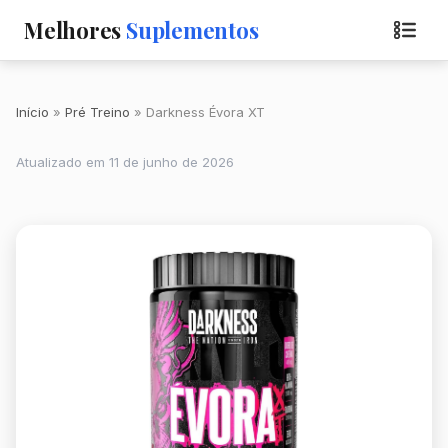
Melhores
Suplementos
Início
Pré Treino
Darkness Évora XT
Atualizado em 11 de junho de 2026