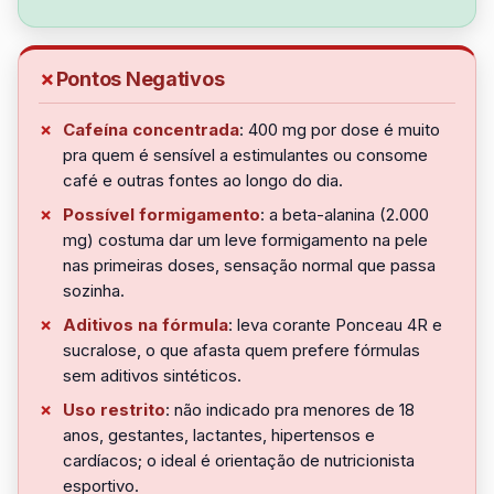
Pontos Negativos
Cafeína concentrada
: 400 mg por dose é muito
pra quem é sensível a estimulantes ou consome
café e outras fontes ao longo do dia.
Possível formigamento
: a beta-alanina (2.000
mg) costuma dar um leve formigamento na pele
nas primeiras doses, sensação normal que passa
sozinha.
Aditivos na fórmula
: leva corante Ponceau 4R e
sucralose, o que afasta quem prefere fórmulas
sem aditivos sintéticos.
Uso restrito
: não indicado pra menores de 18
anos, gestantes, lactantes, hipertensos e
cardíacos; o ideal é orientação de nutricionista
esportivo.