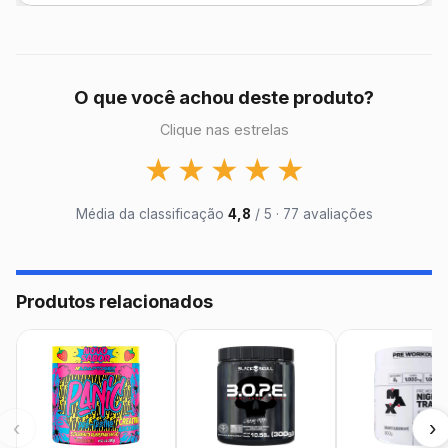
O que você achou deste produto?
Clique nas estrelas
★
★
★
★
★
Média da classificação
4,8
/ 5 · 77 avaliações
Produtos relacionados
‹
›