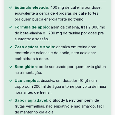
Estímulo elevado
: 400 mg de cafeína por dose,
equivalente a cerca de 4 xícaras de café fortes,
pra quem busca energia forte no treino.
Fórmula de apoio
: além da cafeína, traz 2.000 mg
de beta-alanina e 1.200 mg de taurina por dose pra
sustentar a sessão.
Zero açúcar e sódio
: encaixa em rotina com
controle de calorias e de sódio, sem adicionar
carboidrato à dose.
Sem glúten
: pode ser usado por quem evita glúten
na alimentação.
Uso simples
: dissolva um dosador (10 g) num
copo com 200 ml de água e tome por volta de meia
hora antes de treinar.
Sabor agradável
: o Bloody Berry tem perfil de
frutas vermelhas, não enjoativo e não amargo, fácil
de manter no dia a dia.