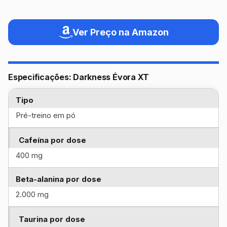
Ver Preço na Amazon
Especificações: Darkness Évora XT
Tipo
Pré-treino em pó
Cafeína por dose
400 mg
Beta-alanina por dose
2.000 mg
Taurina por dose