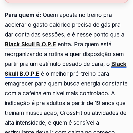
Para quem é:
Quem aposta no treino pra
acelerar o gasto calórico precisa de gás pra
dar conta das sessões, e é nesse ponto que a
Black Skull B.O.P.E
entra. Pra quem está
reorganizando a rotina e quer disposição sem
partir pra um estímulo pesado de cara, o
Black
Skull B.O.P.E
é o melhor pré-treino para
emagrecer para quem busca energia constante
com a cafeína em nível mais controlado. A
indicação é pra adultos a partir de 19 anos que
treinam musculação, CrossFit ou atividades de
alta intensidade, e quem é sensível a
estimulante deve ir com calma no começo.