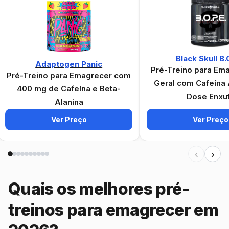
Black Skull B.
Adaptogen Panic
Pré-Treino para Em
Pré-Treino para Emagrecer com
Geral com Cafeína
400 mg de Cafeína e Beta-
Dose Enxu
Alanina
Ver Preço
Ver Preço
‹
›
Quais os melhores pré-
treinos para emagrecer em