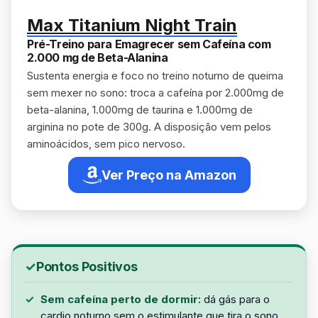
Max Titanium Night Train
Pré-Treino para Emagrecer sem Cafeína com
2.000 mg de Beta-Alanina
Sustenta energia e foco no treino noturno de queima
sem mexer no sono: troca a cafeína por 2.000mg de
beta-alanina, 1.000mg de taurina e 1.000mg de
arginina no pote de 300g. A disposição vem pelos
aminoácidos, sem pico nervoso.
Ver Preço na Amazon
Pontos Positivos
Sem cafeína perto de dormir
: dá gás para o
cardio noturno sem o estimulante que tira o sono