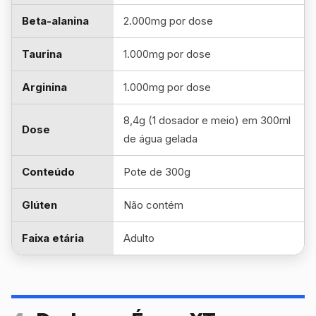
Beta-alanina
2.000mg por dose
Taurina
1.000mg por dose
Arginina
1.000mg por dose
8,4g (1 dosador e meio) em 300ml
Dose
de água gelada
Conteúdo
Pote de 300g
Glúten
Não contém
Faixa etária
Adulto