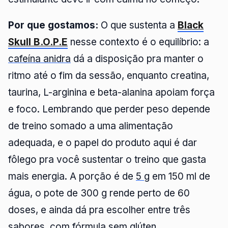
Por que gostamos:
O que sustenta a
Black
Skull B.O.P.E
nesse contexto é o equilíbrio: a
cafeína anidra
dá a disposição pra manter o
ritmo até o fim da sessão, enquanto creatina,
taurina, L-arginina e beta-alanina apoiam força
e foco. Lembrando que perder peso depende
de treino somado a uma alimentação
adequada, e o papel do produto aqui é dar
fôlego pra você sustentar o treino que gasta
mais energia. A porção é de
5 g
em 150 ml de
água, o pote de 300 g rende perto de 60
doses, e ainda dá pra escolher entre três
sabores, com fórmula sem glúten.