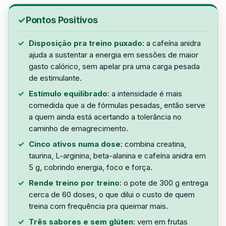
Pontos Positivos
Disposição pra treino puxado
: a cafeína anidra
ajuda a sustentar a energia em sessões de maior
gasto calórico, sem apelar pra uma carga pesada
de estimulante.
Estímulo equilibrado
: a intensidade é mais
comedida que a de fórmulas pesadas, então serve
a quem ainda está acertando a tolerância no
caminho de emagrecimento.
Cinco ativos numa dose
: combina creatina,
taurina, L-arginina, beta-alanina e cafeína anidra em
5 g, cobrindo energia, foco e força.
Rende treino por treino
: o pote de 300 g entrega
cerca de 60 doses, o que dilui o custo de quem
treina com frequência pra queimar mais.
Três sabores e sem glúten
: vem em frutas