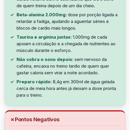
de quem treina depois de um dia cheio.
Beta-alanina 2.000mg
: dose por porção ligada a
retardar a fadiga, ajudando a aguentar séries e
blocos de cardio mais longos.
Taurina e arginina juntas
: 1.000mg de cada
apoiam a circulação e a chegada de nutrientes ao
músculo durante o esforço.
Não cobra o sono depois
: sem nervoso da
cafeína, encaixa no treino tardio de quem quer
gastar caloria sem virar a noite acordado.
Preparo rápido
: 8,4g em 300ml de água gelada
cerca de meia hora antes já deixam a dose pronta
para o treino.
Pontos Negativos