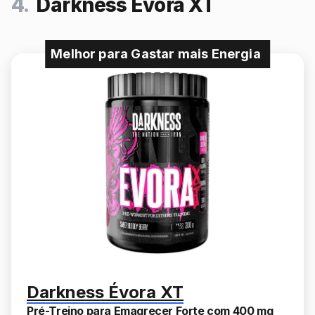
4.
Darkness Évora XT
Melhor para Gastar mais Energia
Darkness Évora XT
Pré-Treino para Emagrecer Forte com 400 mg