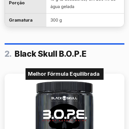
Porção
água gelada
Gramatura
300 g
2.
Black Skull B.O.P.E
Melhor Fórmula Equilibrada