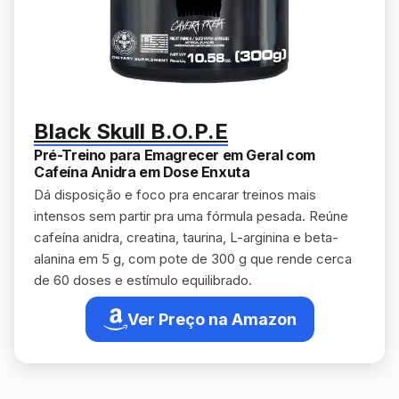
Black Skull B.O.P.E
Pré-Treino para Emagrecer em Geral com
Cafeína Anidra em Dose Enxuta
Dá disposição e foco pra encarar treinos mais
intensos sem partir pra uma fórmula pesada. Reúne
cafeína anidra, creatina, taurina, L-arginina e beta-
alanina em 5 g, com pote de 300 g que rende cerca
de 60 doses e estímulo equilibrado.
Ver Preço na Amazon