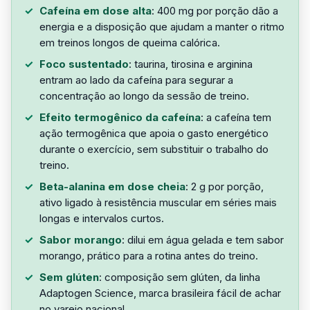
Cafeína em dose alta
: 400 mg por porção dão a
energia e a disposição que ajudam a manter o ritmo
em treinos longos de queima calórica.
Foco sustentado
: taurina, tirosina e arginina
entram ao lado da cafeína para segurar a
concentração ao longo da sessão de treino.
Efeito termogênico da cafeína
: a cafeína tem
ação termogênica que apoia o gasto energético
durante o exercício, sem substituir o trabalho do
treino.
Beta-alanina em dose cheia
: 2 g por porção,
ativo ligado à resistência muscular em séries mais
longas e intervalos curtos.
Sabor morango
: dilui em água gelada e tem sabor
morango, prático para a rotina antes do treino.
Sem glúten
: composição sem glúten, da linha
Adaptogen Science, marca brasileira fácil de achar
no varejo nacional.