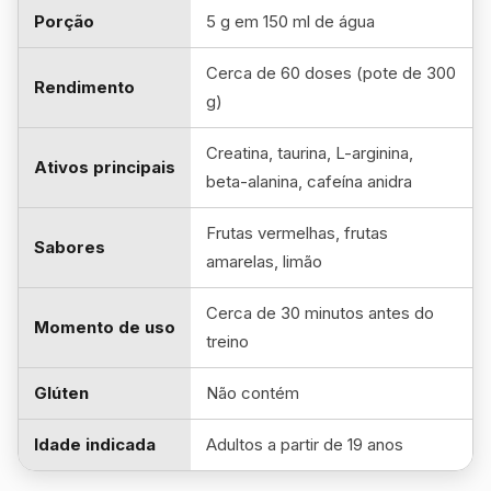
Porção
5 g em 150 ml de água
Cerca de 60 doses (pote de 300
Rendimento
g)
Creatina, taurina, L-arginina,
Ativos principais
beta-alanina, cafeína anidra
Frutas vermelhas, frutas
Sabores
amarelas, limão
Cerca de 30 minutos antes do
Momento de uso
treino
Glúten
Não contém
Idade indicada
Adultos a partir de 19 anos