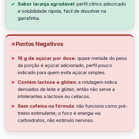
Sabor laranja agradável
: perfil cítrico adocicado
e solubilidade rápida, fácil de dissolver na
garrafinha.
Pontos Negativos
16 g de açúcar por dose
: quase metade do peso
da porção é açúcar adicionado, perfil pouco
indicado para quem evita açúcar simples.
Contém lactose e glúten
: a rotulagem indica
derivados de leite e glúten, então não serve a
intolerantes a lactose ou celíacos.
Sem cafeína na fórmula
: não funciona como pré-
treino estimulante; o foco é energia via
carboidratos, não estímulo nervoso.