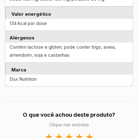
Valor energético
134 kcal por dose
Alérgenos
Contém lactose e glúten; pode conter trigo, aveia,
amendoim, soja e castanhas
Marca
Dux Nutrition
O que você achou deste produto?
Clique nas estrelas
★
★
★
★
★