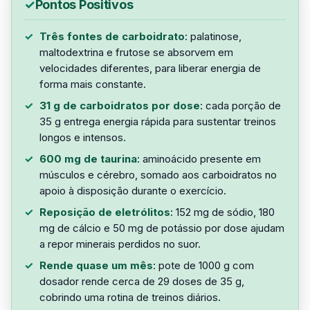
Pontos Positivos
Três fontes de carboidrato
: palatinose,
maltodextrina e frutose se absorvem em
velocidades diferentes, para liberar energia de
forma mais constante.
31 g de carboidratos por dose
: cada porção de
35 g entrega energia rápida para sustentar treinos
longos e intensos.
600 mg de taurina
: aminoácido presente em
músculos e cérebro, somado aos carboidratos no
apoio à disposição durante o exercício.
Reposição de eletrólitos
: 152 mg de sódio, 180
mg de cálcio e 50 mg de potássio por dose ajudam
a repor minerais perdidos no suor.
Rende quase um mês
: pote de 1000 g com
dosador rende cerca de 29 doses de 35 g,
cobrindo uma rotina de treinos diários.