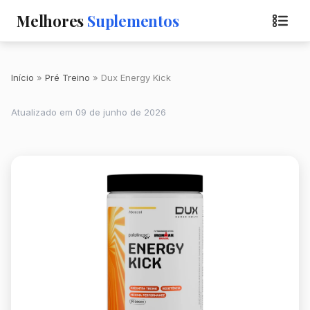
Melhores
Suplementos
Início
Pré Treino
Dux Energy Kick
Atualizado em 09 de junho de 2026