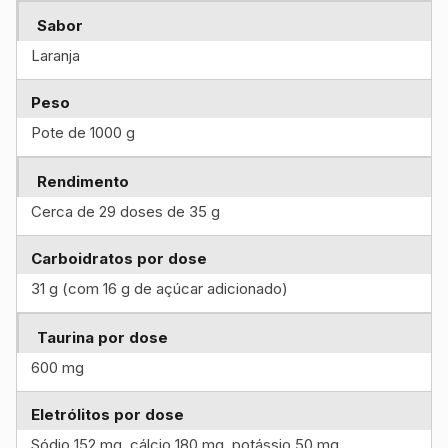
Sabor
Laranja
Peso
Pote de 1000 g
Rendimento
Cerca de 29 doses de 35 g
Carboidratos por dose
31 g (com 16 g de açúcar adicionado)
Taurina por dose
600 mg
Eletrólitos por dose
Sódio 152 mg, cálcio 180 mg, potássio 50 mg