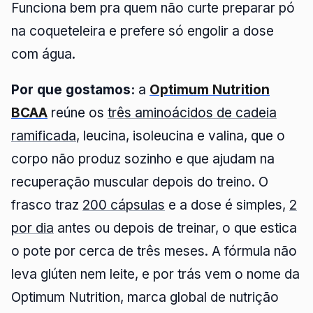
Funciona bem pra quem não curte preparar pó
na coqueteleira e prefere só engolir a dose
com água.
Por que gostamos:
a
Optimum Nutrition
BCAA
reúne os
três aminoácidos de cadeia
ramificada
, leucina, isoleucina e valina, que o
corpo não produz sozinho e que ajudam na
recuperação muscular depois do treino. O
frasco traz
200 cápsulas
e a dose é simples,
2
por dia
antes ou depois de treinar, o que estica
o pote por cerca de três meses. A fórmula não
leva glúten nem leite, e por trás vem o nome da
Optimum Nutrition, marca global de nutrição