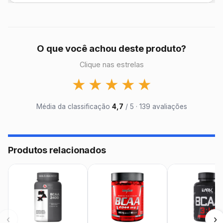
O que você achou deste produto?
Clique nas estrelas
★
★
★
★
★
Média da classificação
4,7
/ 5 · 139 avaliações
Produtos relacionados
‹
›