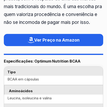
mais tradicionais do mundo. É uma escolha pra
quem valoriza procedência e conveniência e
não se incomoda de pagar mais por isso.
Ver Preço na Amazon
Especificações: Optimum Nutrition BCAA
Tipo
BCAA em cápsulas
Aminoácidos
Leucina, isoleucina e valina