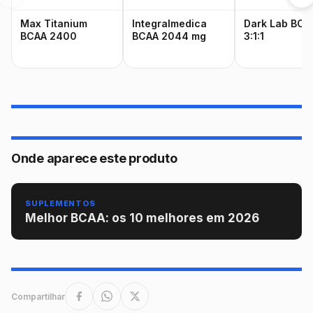
Max Titanium
Integralmedica
Dark Lab BCA
BCAA 2400
BCAA 2044 mg
3:1:1
Onde aparece este produto
SUPLEMENTOS
Melhor BCAA: os 10 melhores em 2026
Compartilhar