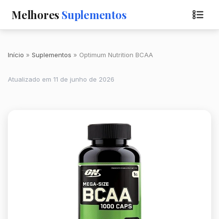
Melhores
Suplementos
Início
Suplementos
Optimum Nutrition BCAA
Atualizado em 11 de junho de 2026