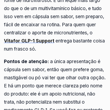
fonte de hidroxitirosol. É um leque mais largo
do que o de um multivitamínico básico, e tudo
isso vem em cápsula sem sabor, sem preparo,
fácil de encaixar na rotina. Para quem quer
centralizar o aporte de micronutrientes, o
Vitafor GLP-1 Support
entrega bastante coisa
num frasco só.
Pontos de atenção:
a única apresentação é
cápsula sem sabor, então quem prefere goma,
mastigável ou pó vai ter que olhar outra opção.
E há um ponto que merece clareza pelo nome
do produto: ele é um apoio nutricional, não
trata, não potencializa nem substitui o