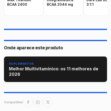
BCAA 2400
BCAA 2044 mg
3:1:1
Onde aparece este produto
SUPLEMENTOS
Melhor Multivitamínico: os 11 melhores de
2026
Compartilhar