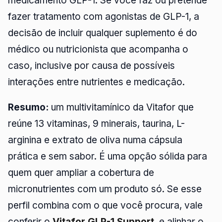
medicamento GLP-1. Se você faz ou pretende
fazer tratamento com agonistas de GLP-1, a
decisão de incluir qualquer suplemento é do
médico ou nutricionista que acompanha o
caso, inclusive por causa de possíveis
interações entre nutrientes e medicação.
Resumo:
um multivitamínico da Vitafor que
reúne 13 vitaminas, 9 minerais, taurina, L-
arginina e extrato de oliva numa cápsula
prática e sem sabor. É uma opção sólida para
quem quer ampliar a cobertura de
micronutrientes com um produto só. Se esse
perfil combina com o que você procura, vale
conferir o
Vitafor GLP-1 Support
, e alinhar o