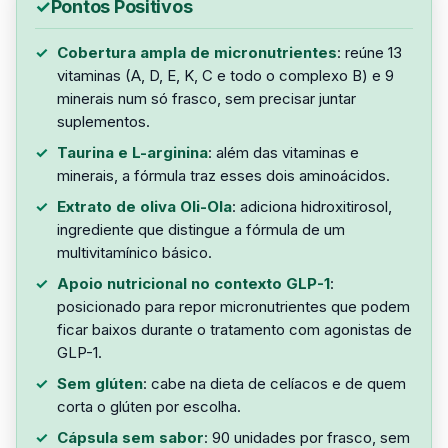
Pontos Positivos
Cobertura ampla de micronutrientes
: reúne 13
vitaminas (A, D, E, K, C e todo o complexo B) e 9
minerais num só frasco, sem precisar juntar
suplementos.
Taurina e L-arginina
: além das vitaminas e
minerais, a fórmula traz esses dois aminoácidos.
Extrato de oliva Oli-Ola
: adiciona hidroxitirosol,
ingrediente que distingue a fórmula de um
multivitamínico básico.
Apoio nutricional no contexto GLP-1
:
posicionado para repor micronutrientes que podem
ficar baixos durante o tratamento com agonistas de
GLP-1.
Sem glúten
: cabe na dieta de celíacos e de quem
corta o glúten por escolha.
Cápsula sem sabor
: 90 unidades por frasco, sem