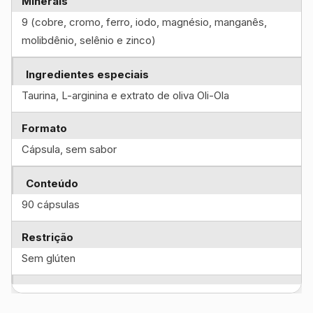
Minerais
9 (cobre, cromo, ferro, iodo, magnésio, manganês,
molibdênio, selênio e zinco)
Ingredientes especiais
Taurina, L-arginina e extrato de oliva Oli-Ola
Formato
Cápsula, sem sabor
Conteúdo
90 cápsulas
Restrição
Sem glúten