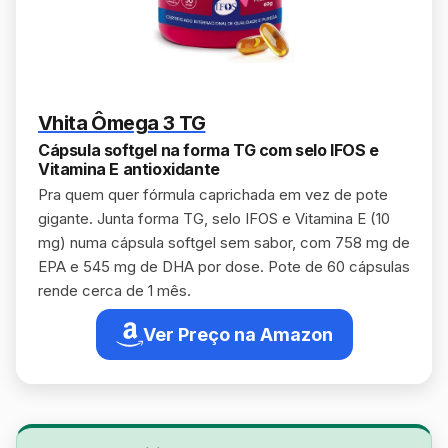
Vhita Ômega 3 TG
Cápsula softgel na forma TG com selo IFOS e
Vitamina E antioxidante
Pra quem quer fórmula caprichada em vez de pote
gigante. Junta forma TG, selo IFOS e Vitamina E (10
mg) numa cápsula softgel sem sabor, com 758 mg de
EPA e 545 mg de DHA por dose. Pote de 60 cápsulas
rende cerca de 1 mês.
Ver Preço na Amazon