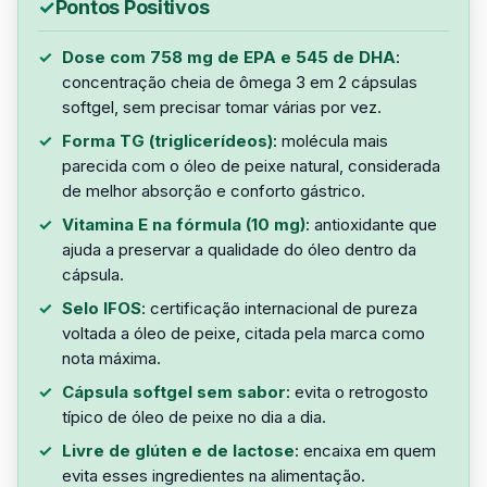
Pontos Positivos
Dose com 758 mg de EPA e 545 de DHA
:
concentração cheia de ômega 3 em 2 cápsulas
softgel, sem precisar tomar várias por vez.
Forma TG (triglicerídeos)
: molécula mais
parecida com o óleo de peixe natural, considerada
de melhor absorção e conforto gástrico.
Vitamina E na fórmula (10 mg)
: antioxidante que
ajuda a preservar a qualidade do óleo dentro da
cápsula.
Selo IFOS
: certificação internacional de pureza
voltada a óleo de peixe, citada pela marca como
nota máxima.
Cápsula softgel sem sabor
: evita o retrogosto
típico de óleo de peixe no dia a dia.
Livre de glúten e de lactose
: encaixa em quem
evita esses ingredientes na alimentação.