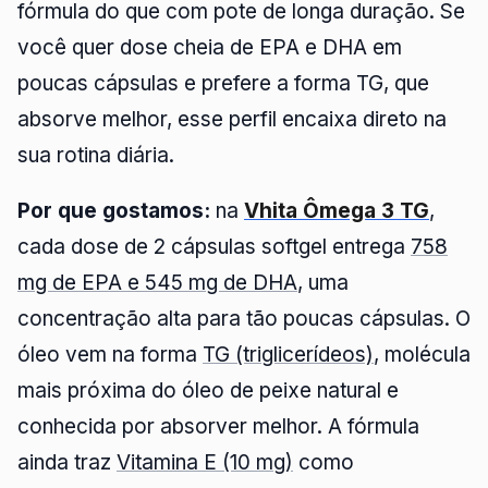
fórmula do que com pote de longa duração. Se
você quer dose cheia de EPA e DHA em
poucas cápsulas e prefere a forma TG, que
absorve melhor, esse perfil encaixa direto na
sua rotina diária.
Por que gostamos:
na
Vhita Ômega 3 TG
,
cada dose de 2 cápsulas softgel entrega
758
mg de EPA e 545 mg de DHA
, uma
concentração alta para tão poucas cápsulas. O
óleo vem na forma
TG (triglicerídeos)
, molécula
mais próxima do óleo de peixe natural e
conhecida por absorver melhor. A fórmula
ainda traz
Vitamina E (10 mg)
como