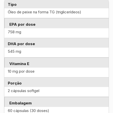
Tipo
Óleo de peixe na forma TG (triglicerídeos)
EPA por dose
758 mg
DHA por dose
545 mg
Vitamina E
10 mg por dose
Porção
2 cápsulas softgel
Embalagem
60 cápsulas (30 doses)