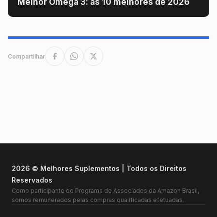
Melhor Ômega 3: as 10 melhores de 2026
Compartilhar
2026 © Melhores Suplementos | Todos os Direitos
Reservados
Como participante do Programa de Associados da Amazon Brasil,
somos remunerados pelas compras qualificadas efetuadas.