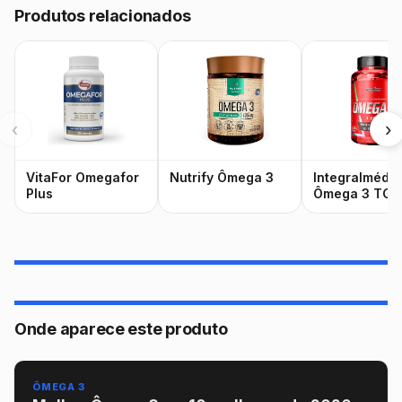
Produtos relacionados
‹
›
VitaFor Omegafor
Nutrify Ômega 3
Integralmédi
Plus
Ômega 3 TG
Onde aparece este produto
ÔMEGA 3