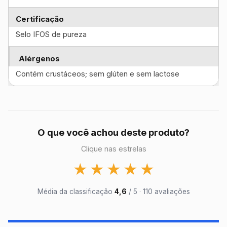
Certificação
Selo IFOS de pureza
Alérgenos
Contém crustáceos; sem glúten e sem lactose
O que você achou deste produto?
Clique nas estrelas
★
★
★
★
★
Média da classificação
4,6
/ 5 · 110 avaliações